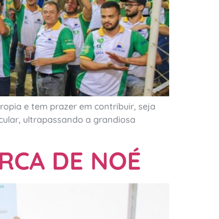
opia e tem prazer em contribuir, seja
cular, ultrapassando a grandiosa
ARCA DE NOÉ