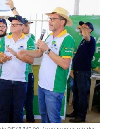
r de R$143.360,00. Agradecemos a todos