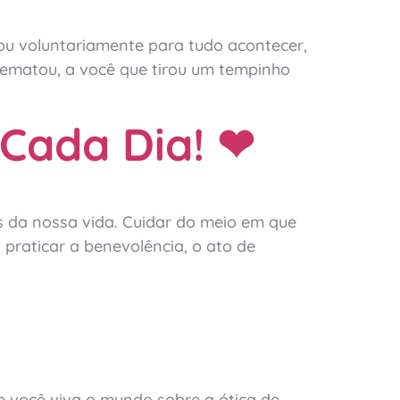
ou voluntariamente para tudo acontecer,
rematou, a você que tirou um tempinho
Cada Dia! ❤
eas da nossa vida. Cuidar do meio em que
praticar a benevolência, o ato de
e você viva o mundo sobre a ótica de