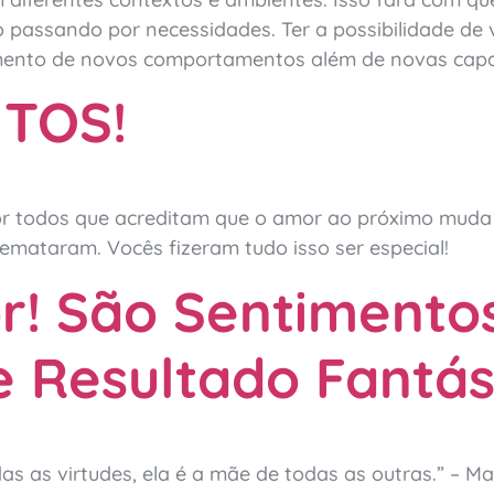
passando por necessidades. Ter a possibilidade de v
imento de novos comportamentos além de novas capa
TOS!
 por todos que acreditam que o amor ao próximo muda
emataram. Vocês fizeram tudo isso ser especial!
r! São Sentimento
Resultado Fantást
s as virtudes, ela é a mãe de todas as outras.” – Mar