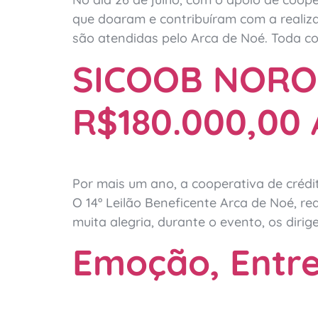
que doaram e contribuíram com a realiza
são atendidas pelo Arca de Noé. Toda c
SICOOB NORO
R$180.000,00
Por mais um ano, a cooperativa de crédi
O 14º Leilão Beneficente Arca de Noé, r
muita alegria, durante o evento, os diri
Emoção, Entre