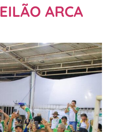
EILÃO ARCA