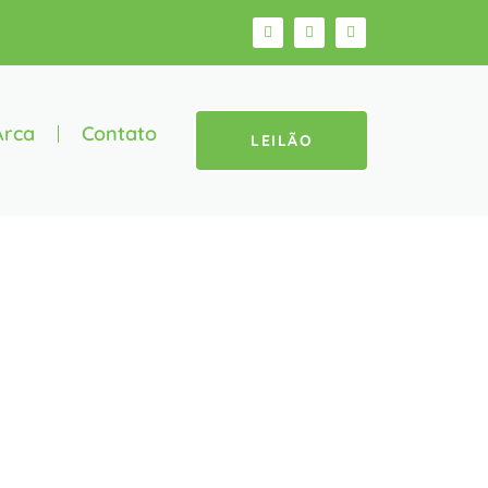
Arca
Contato
LEILÃO
ca De