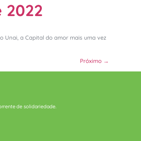
é 2022
do Unai, a Capital do amor mais uma vez
Próximo
→
rrente de solidariedade.