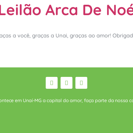
Leilão Arca De No
aças a você, graças a Unai, graças ao amor! Obriga
ontece em Unaí-MG a capital do amor, faça parte da nossa co