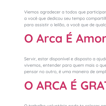
Viemos agradecer a todos que participa
a você que dedicou seu tempo compartil
para assistir o leilão, a você que de qual
O Arca É Amor
Servir, estar disponível e disposto a aj
vivemos, entender para quem mais o que 
pensar no outro, é uma maneira de ampli
O ARCA É GRA
O trabalho voluntário pode te colocar e