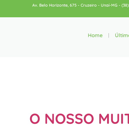
Av. Belo Horizonte, 675 - Cruzeiro - Unaí-MG - (3
Home
Últim
Categori
Noé
O NOSSO MUI