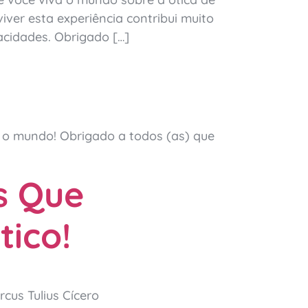
iver esta experiência contribui muito
cidades. Obrigado […]
 o mundo! Obrigado a todos (as) que
s Que
ico!
cus Tulius Cícero