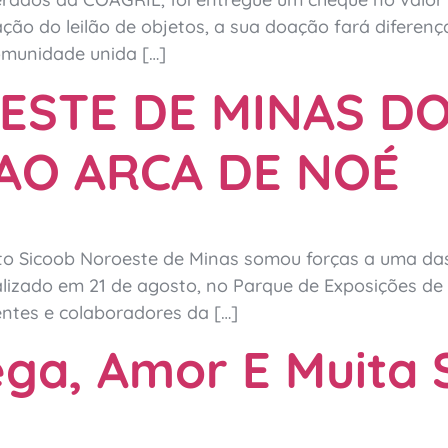
ção do leilão de objetos, a sua doação fará diferen
omunidade unida […]
ESTE DE MINAS D
 AO ARCA DE NOÉ
to Sicoob Noroeste de Minas somou forças a uma das 
ealizado em 21 de agosto, no Parque de Exposições d
gentes e colaboradores da […]
ga, Amor E Muita 