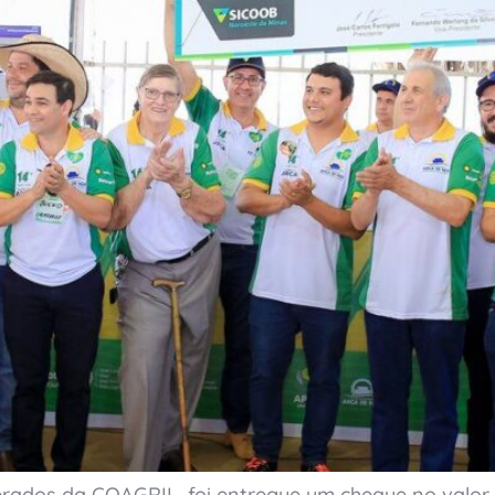
perados da COAGRIL, foi entregue um cheque no valo