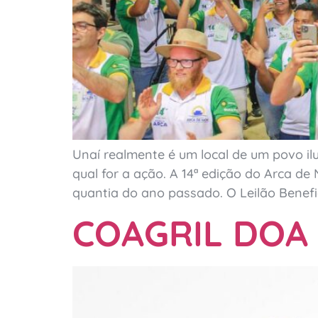
Unaí realmente é um local de um povo il
qual for a ação. A 14ª edição do Arca d
quantia do ano passado. O Leilão Benefi
COAGRIL DOA 